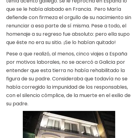
tenía acento gallego. Se le reprocha en España lo
que se le había alabado en Francia. Pero María
defiende con firmeza el orgullo de su nacimiento sin
renunciar a esa parte de sí misma. Pese a todo, el
homenaje a su regreso fue absoluto: pero ella supo
que éste no era su sitio. ¡Se lo habían quitado!
Pese a que realizó, al menos, cinco viajes a España
por motivos laborales, no se acercó a Galicia por
entender que esta tierra no había rehabilitado la
figura de su padre. Consideraba que todavía no se
había corregido la impunidad de los responsables,
con el silencio cómplice, de la muerte en el exilio de
su padre.