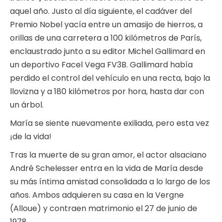
aquel año. Justo al día siguiente, el cadáver del
Premio Nobel yacía entre un amasijo de hierros, a
orillas de una carretera a 100 kilómetros de París,
enclaustrado junto a su editor Michel Gallimard en
un deportivo Facel Vega FV3B. Gallimard había
perdido el control del vehículo en una recta, bajo la
llovizna y a 180 kilómetros por hora, hasta dar con
un árbol.
María se siente nuevamente exiliada, pero esta vez
¡de la vida!
Tras la muerte de su gran amor, el actor alsaciano
André Schelesser entra en la vida de María desde
su más íntima amistad consolidada a lo largo de los
años. Ambos adquieren su casa en la Vergne
(Alloue) y contraen matrimonio el 27 de junio de
1978.