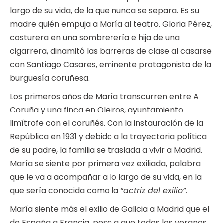
largo de su vida, de la que nunca se separa. Es su
madre quién empuja a María al teatro. Gloria Pérez,
costurera en una sombrerería e hija de una
cigarrera, dinamitó las barreras de clase al casarse
con Santiago Casares, eminente protagonista de la
burguesía coruñesa.
Los primeros años de María transcurren entre A
Coruña y una finca en Oleiros, ayuntamiento
limítrofe con el coruñés. Con la instauración de la
República en 1931 y debido a la trayectoria política
de su padre, la familia se traslada a vivir a Madrid.
María se siente por primera vez exiliada, palabra
que le va a acompañar a lo largo de su vida, en la
que sería conocida como la
“actriz del exilio”.
María siente más el exilio de Galicia a Madrid que el
de España a Francia, pese a que todos los veranos