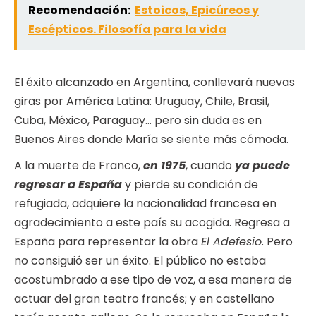
Recomendación:
Estoicos, Epicúreos y
Escépticos. Filosofía para la vida
El éxito alcanzado en Argentina, conllevará nuevas
giras por América Latina: Uruguay, Chile, Brasil,
Cuba, México, Paraguay… pero sin duda es en
Buenos Aires donde María se siente más cómoda.
A la muerte de Franco,
en 1975
, cuando
ya puede
regresar a España
y pierde su condición de
refugiada, adquiere la nacionalidad francesa en
agradecimiento a este país su acogida. Regresa a
España para representar la obra
El Adefesio
. Pero
no consiguió ser un éxito. El público no estaba
acostumbrado a ese tipo de voz, a esa manera de
actuar del gran teatro francés; y en castellano