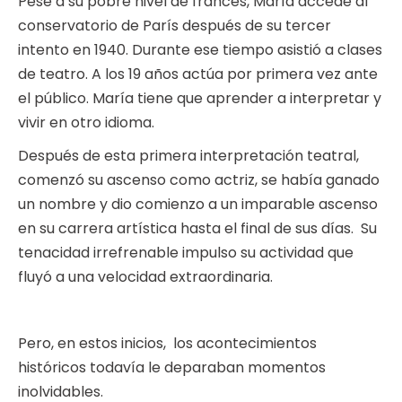
Pese a su pobre nivel de francés, María accede al
conservatorio de París después de su tercer
intento en 1940. Durante ese tiempo asistió a clases
de teatro. A los 19 años actúa por primera vez ante
el público. María tiene que aprender a interpretar y
vivir en otro idioma.
Después de esta primera interpretación teatral,
comenzó su ascenso como actriz, se había ganado
un nombre y dio comienzo a un imparable ascenso
en su carrera artística hasta el final de sus días. Su
tenacidad irrefrenable impulso su actividad que
fluyó a una velocidad extraordinaria.
Pero, en estos inicios, los acontecimientos
históricos todavía le deparaban momentos
inolvidables.