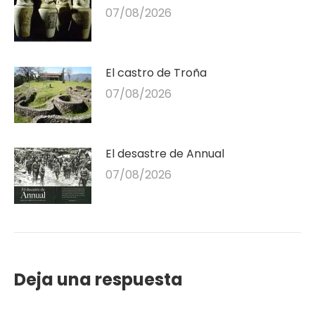
07/08/2026
El castro de Troña
07/08/2026
El desastre de Annual
07/08/2026
Deja una respuesta