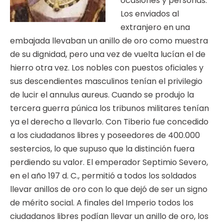
ocasiones y personas.
Los enviados al
extranjero en una
embajada llevaban un anillo de oro como muestra
de su dignidad, pero una vez de vuelta lucían el de
hierro otra vez. Los nobles con puestos oficiales y
sus descendientes masculinos tenían el privilegio
de lucir el annulus aureus. Cuando se produjo la
tercera guerra púnica los tribunos militares tenían
ya el derecho a llevarlo. Con Tiberio fue concedido
a los ciudadanos libres y poseedores de 400.000
sestercios, lo que supuso que la distinción fuera
perdiendo su valor. El emperador Septimio Severo,
en el año 197 d. C., permitió a todos los soldados
llevar anillos de oro con lo que dejó de ser un signo
de mérito social. A finales del Imperio todos los
ciudadanos libres podían llevar un anillo de oro, los