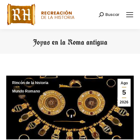
Buscar
Buscar:
Joyas en la Roma antigua
Estás aquí:
Rincón de la historia
Ago
5
Mundo Romano
2026