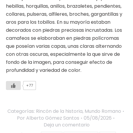
hebillas, horquillas, anillos, brazaletes, pendientes,
collares, pulseras, alfileres, broches, gargantillas y
aros para los tobillos. En su mayoría estaban
decorados con piedras preciosas incrustadas. Los
camafeos se elaboraban en piedras polícromas
que poseían varias capas, unas claras alternando
con otras oscuras, especialmente la que sirve de
fondo de la imagen, para conseguir efecto de
profundidad y variedad de color.
+77
Categorías:
Rincón de la historia
,
Mundo Romano
Por
Alberto Gómez Santos
05/08/2026
Deja un comentario