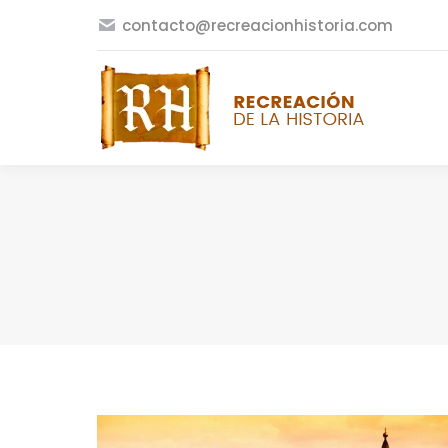
contacto@recreacionhistoria.com