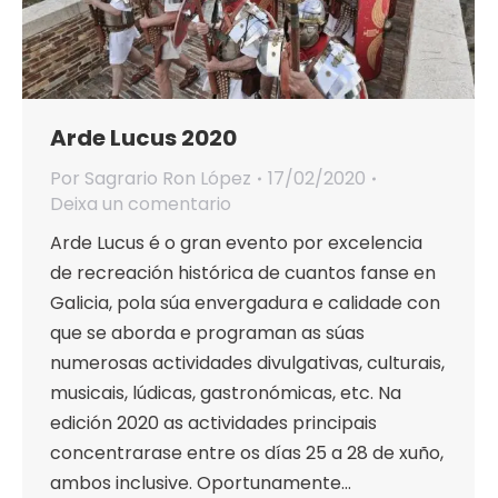
Arde Lucus 2020
Por
Sagrario Ron López
17/02/2020
Deixa un comentario
Arde Lucus é o gran evento por excelencia
de recreación histórica de cuantos fanse en
Galicia, pola súa envergadura e calidade con
que se aborda e programan as súas
numerosas actividades divulgativas, culturais,
musicais, lúdicas, gastronómicas, etc. Na
edición 2020 as actividades principais
concentrarase entre os días 25 a 28 de xuño,
ambos inclusive. Oportunamente…