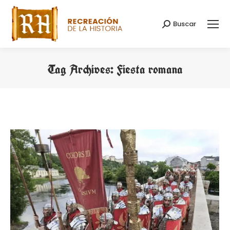
Buscar
Search:
Tag Archives:
Fiesta romana
You are here: