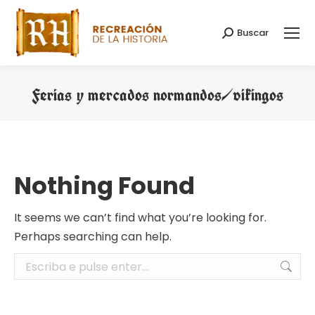
Buscar
Search:
Ferias y mercados normandos/vikingos
You are here:
Nothing Found
It seems we can’t find what you’re looking for.
Perhaps searching can help.
Search: