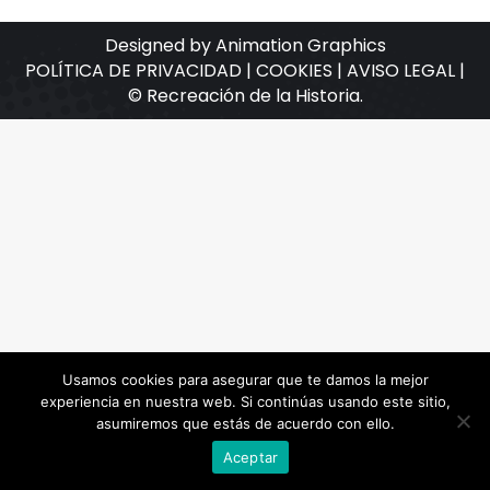
Designed by Animation Graphics
POLÍTICA DE PRIVACIDAD |
COOKIES |
AVISO LEGAL |
© Recreación de la Historia.
Usamos cookies para asegurar que te damos la mejor
experiencia en nuestra web. Si continúas usando este sitio,
asumiremos que estás de acuerdo con ello.
Aceptar