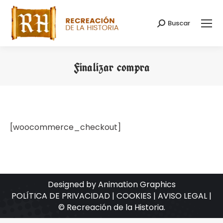
Buscar
Buscar:
Finalizar compra
Estás aquí:
[woocommerce_checkout]
Designed by Animation Graphics
POLÍTICA DE PRIVACIDAD |
COOKIES |
AVISO LEGAL |
© Recreación de la Historia.