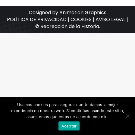
Designed by Animation Graphics
POLÍTICA DE PRIVACIDAD |
COOKIES |
AVISO LEGAL |
© Recreación de la Historia.
Usamos cookies para asegurar que te damos la mejor
experiencia en nuestra web. Si continúas usando este sitio,
asumiremos que estás de acuerdo con ello.
Aceptar