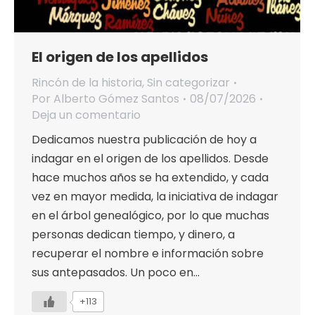
El origen de los apellidos
Rincón de la historia
,
Sin categorizar
Por
Alberto Gómez Santos
08/07/2026
Deja un comentario
Dedicamos nuestra publicación de hoy a
indagar en el origen de los apellidos. Desde
hace muchos años se ha extendido, y cada
vez en mayor medida, la iniciativa de indagar
en el árbol genealógico, por lo que muchas
personas dedican tiempo, y dinero, a
recuperar el nombre e información sobre
sus antepasados. Un poco en…
+113