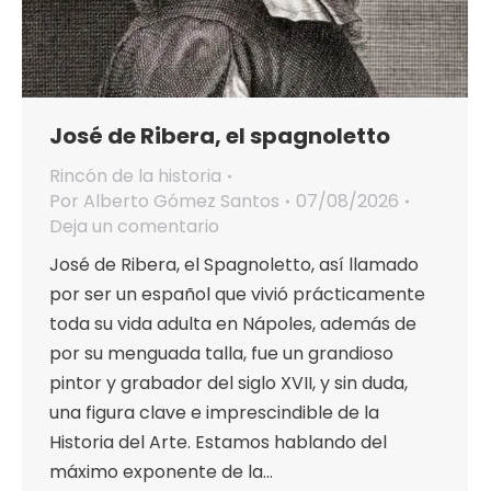
José de Ribera, el spagnoletto
Rincón de la historia
Por
Alberto Gómez Santos
07/08/2026
Deja un comentario
José de Ribera, el Spagnoletto, así llamado
por ser un español que vivió prácticamente
toda su vida adulta en Nápoles, además de
por su menguada talla, fue un grandioso
pintor y grabador del siglo XVII, y sin duda,
una figura clave e imprescindible de la
Historia del Arte. Estamos hablando del
máximo exponente de la…