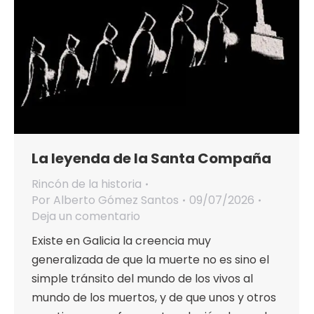
La leyenda de la Santa Compaña
Rincón de la historia
Por
Alberto Gómez Santos
09/07/2026
Deja un comentario
Existe en Galicia la creencia muy
generalizada de que la muerte no es sino el
simple tránsito del mundo de los vivos al
mundo de los muertos, y de que unos y otros