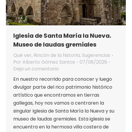
Iglesia de Santa María la Nueva.
Museo de laudas gremiales
Qué ver
,
Rincón de la historia
,
Sugerencias
Por
Alberto Gómez Santos
07/08/2026
Deja un comentario
En nuestro recorrido para conocer y luego
divulgar parte del rico patrimonio histórico
artístico que encontramos en tierras
gallegas, hoy nos vamos a centraren la
singular Iglesia de Santa María la Nueva y su
museo de laudas gremiales. Esta iglesia se
encuentra en la hermosa villa costera de