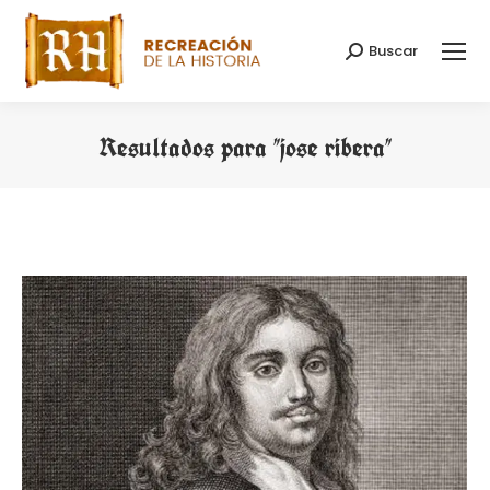
Buscar
Buscar:
Resultados para "
jose ribera
"
Estás aquí: