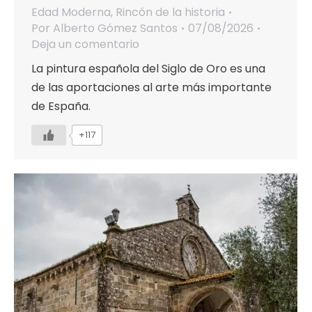
Edad Moderna
,
Rincón de la historia
Por
Alberto Gómez Santos
07/08/2026
Deja un comentario
La pintura española del Siglo de Oro es una
de las aportaciones al arte más importante
de España.
+117