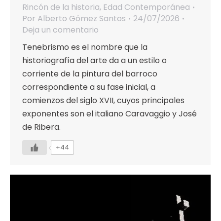
Rincón de la historia
,
Edad Contemporánea
Por
Alberto Gómez Santos
24/07/2026
Deja un comentario
Tenebrismo es el nombre que la
historiografía del arte da a un estilo o
corriente de la pintura del barroco
correspondiente a su fase inicial, a
comienzos del siglo XVII, cuyos principales
exponentes son el italiano Caravaggio y José
de Ribera.
+44