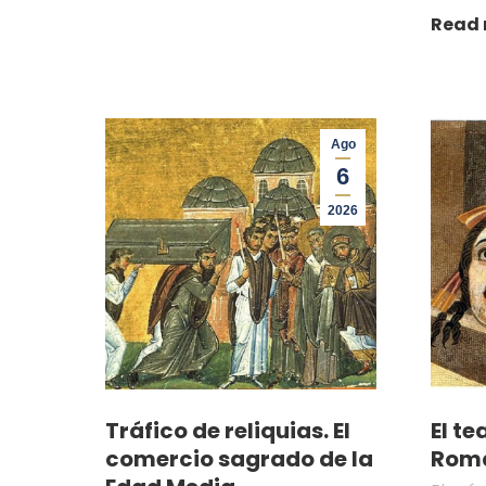
Read
Ago
6
2026
Tráfico de reliquias. El
El te
comercio sagrado de la
Rom