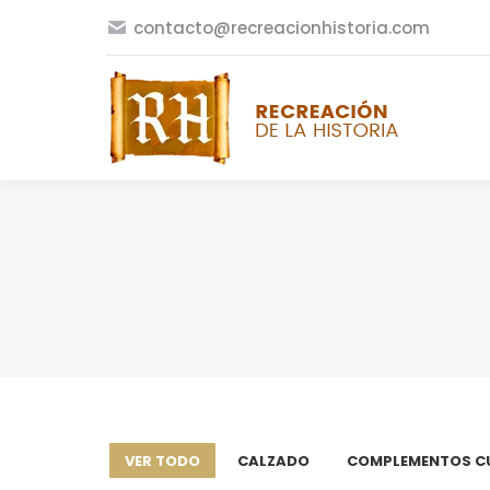
contacto@recreacionhistoria.com
VER TODO
CALZADO
COMPLEMENTOS C