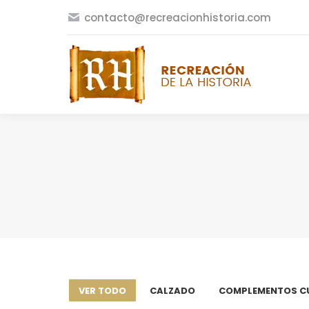
contacto@recreacionhistoria.com
VER TODO
CALZADO
COMPLEMENTOS C