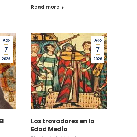
Read more
Ago
Ago
7
7
2026
2026
El
Los trovadores en la
Edad Media