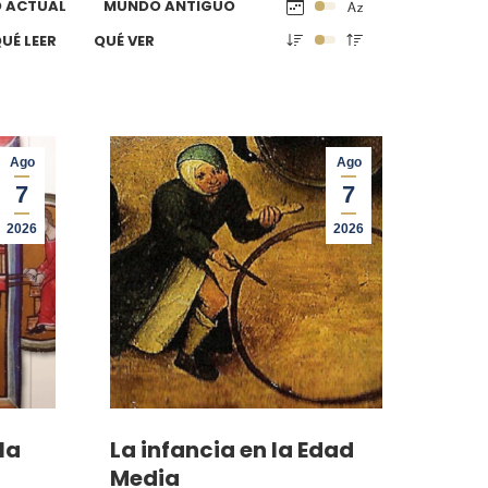
 ACTUAL
MUNDO ANTIGUO
UÉ LEER
QUÉ VER
Ago
Ago
7
7
2026
2026
la
La infancia en la Edad
Media