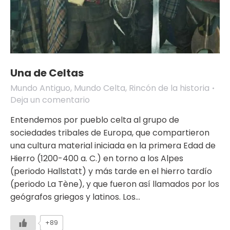
Una de Celtas
Mundo Antiguo
,
Mundo Celta
,
Rincón de la historia
Deja un comentario
Entendemos por pueblo celta al grupo de
sociedades tribales de Europa, que compartieron
una cultura material iniciada en la primera Edad de
Hierro (1200-400 a. C.) en torno a los Alpes
(periodo Hallstatt) y más tarde en el hierro tardío
(periodo La Tène), y que fueron así llamados por los
geógrafos griegos y latinos. Los…
+89