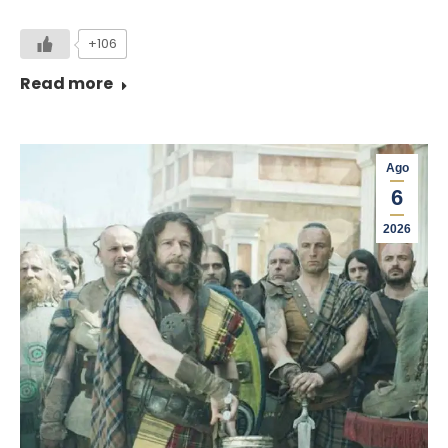
+106
Read more
Ago
6
2026