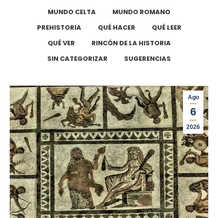
MUNDO CELTA
MUNDO ROMANO
PREHISTORIA
QUÉ HACER
QUÉ LEER
QUÉ VER
RINCÓN DE LA HISTORIA
SIN CATEGORIZAR
SUGERENCIAS
Ago
6
2026