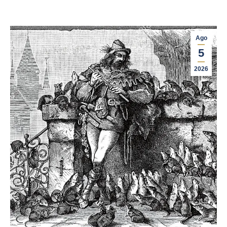
Ago
5
2026