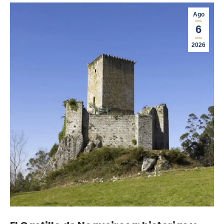
Ago
6
2026