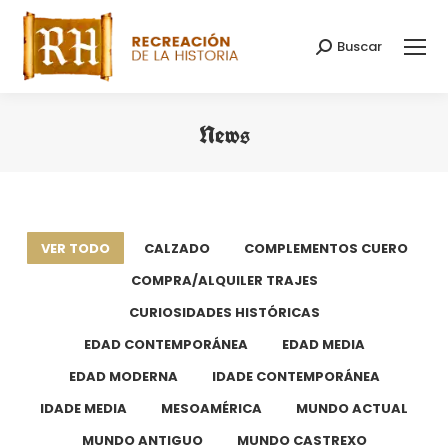
Buscar
Buscar:
News
Estás aquí:
VER TODO
CALZADO
COMPLEMENTOS CUERO
COMPRA/ALQUILER TRAJES
CURIOSIDADES HISTÓRICAS
EDAD CONTEMPORÁNEA
EDAD MEDIA
EDAD MODERNA
IDADE CONTEMPORÁNEA
IDADE MEDIA
MESOAMÉRICA
MUNDO ACTUAL
MUNDO ANTIGUO
MUNDO CASTREXO