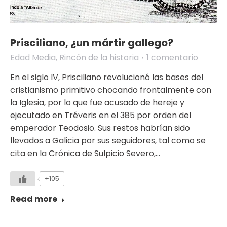
Prisciliano, ¿un mártir gallego?
Edad Media
,
Rincón de la historia
1 comentario
En el siglo IV, Prisciliano revolucionó las bases del
cristianismo primitivo chocando frontalmente con
la Iglesia, por lo que fue acusado de hereje y
ejecutado en Tréveris en el 385 por orden del
emperador Teodosio. Sus restos habrían sido
llevados a Galicia por sus seguidores, tal como se
cita en la Crónica de Sulpicio Severo,…
+105
Read more