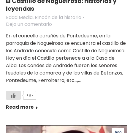
El Castillo de Nogueirosa: historias y
leyendas
Edad Media
,
Rincón de la historia
Deja un comentario
En el concello coruñés de Pontedeume, en la
parroquia de Nogueirosa se encuentra el castillo de
los Andrade conocido como Castillo de Nogueirosa.
Hoy en día el Castillo pertenece a a la Casa de
Alba. Los condes de Andrade fueron los señores
feudales de la comarca y de las villas de Betanzos,
Pontedeume, Ferrolterra, etc…,…
+87
Read more
Ago