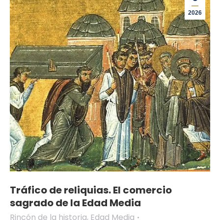
2026
Tráfico de reliquias. El comercio
sagrado de la Edad Media
Rincón de la historia
,
Edad Media