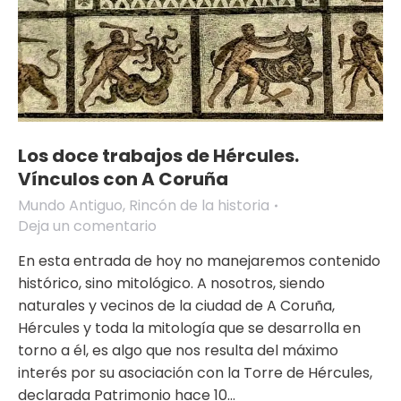
Los doce trabajos de Hércules.
Vínculos con A Coruña
Mundo Antiguo
,
Rincón de la historia
Deja un comentario
En esta entrada de hoy no manejaremos contenido
histórico, sino mitológico. A nosotros, siendo
naturales y vecinos de la ciudad de A Coruña,
Hércules y toda la mitología que se desarrolla en
torno a él, es algo que nos resulta del máximo
interés por su asociación con la Torre de Hércules,
declarada Patrimonio hace 10…