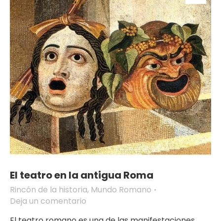
El teatro en la antigua Roma
Rincón de la historia
,
Mundo Romano
Deja un comentario
El teatro romano es una de las manifestaciones