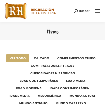
Buscar
Buscar:
News
Estás aquí:
VER TODO
CALZADO
COMPLEMENTOS CUERO
COMPRA/ALQUILER TRAJES
CURIOSIDADES HISTÓRICAS
EDAD CONTEMPORÁNEA
EDAD MEDIA
EDAD MODERNA
IDADE CONTEMPORÁNEA
IDADE MEDIA
MESOAMÉRICA
MUNDO ACTUAL
MUNDO ANTIGUO
MUNDO CASTREXO