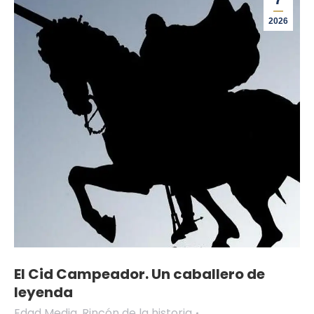
2026
El Cid Campeador. Un caballero de
leyenda
Edad Media
,
Rincón de la historia