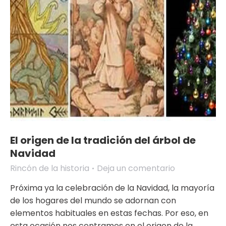
El origen de la tradición del árbol de
Navidad
Rincón de la historia
Deja un comentario
Próxima ya la celebración de la Navidad, la mayoría
de los hogares del mundo se adornan con
elementos habituales en estas fechas. Por eso, en
esta ocasión nos centramos en el origen de la