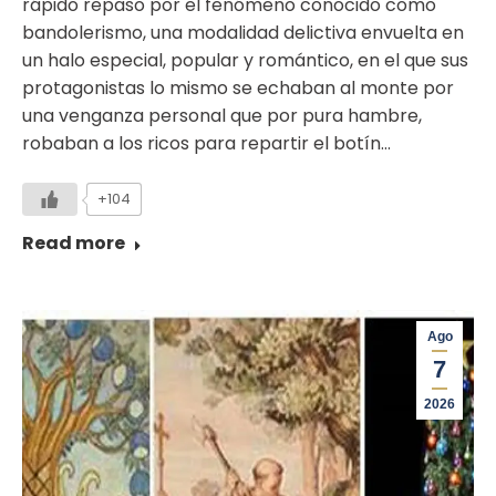
rápido repaso por el fenómeno conocido como
bandolerismo, una modalidad delictiva envuelta en
un halo especial, popular y romántico, en el que sus
protagonistas lo mismo se echaban al monte por
una venganza personal que por pura hambre,
robaban a los ricos para repartir el botín…
+104
Read more
Ago
7
2026