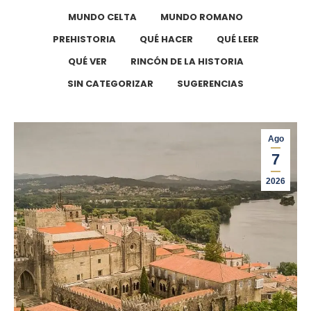
MUNDO CELTA
MUNDO ROMANO
PREHISTORIA
QUÉ HACER
QUÉ LEER
QUÉ VER
RINCÓN DE LA HISTORIA
SIN CATEGORIZAR
SUGERENCIAS
Ago
7
2026