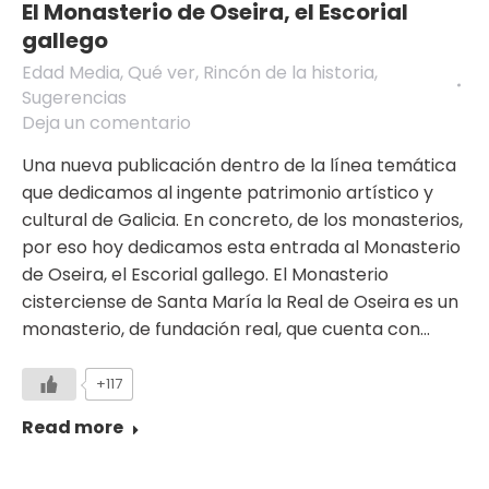
El Monasterio de Oseira, el Escorial
gallego
Edad Media
,
Qué ver
,
Rincón de la historia
,
Sugerencias
Deja un comentario
Una nueva publicación dentro de la línea temática
que dedicamos al ingente patrimonio artístico y
cultural de Galicia. En concreto, de los monasterios,
por eso hoy dedicamos esta entrada al Monasterio
de Oseira, el Escorial gallego. El Monasterio
cisterciense de Santa María la Real de Oseira es un
monasterio, de fundación real, que cuenta con…
+117
Read more